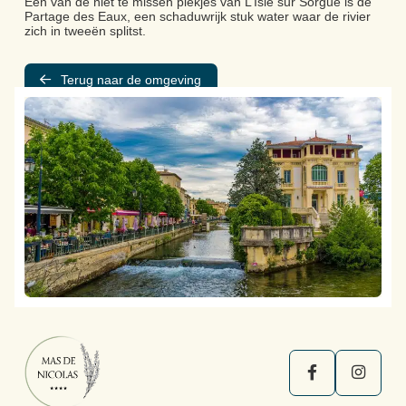
Een van de niet te missen plekjes van L’Isle sur Sorgue is de
Partage des Eaux, een schaduwrijk stuk water waar de rivier
zich in tweeën splitst.
Terug naar de omgeving