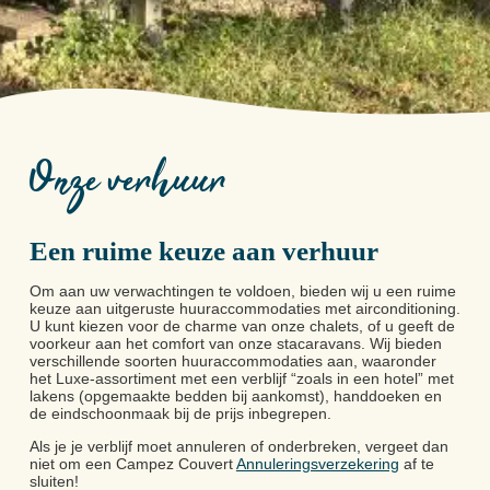
Onze verhuur
Een ruime keuze aan verhuur
Om aan uw verwachtingen te voldoen, bieden wij u een ruime
keuze aan uitgeruste huuraccommodaties met airconditioning.
U kunt kiezen voor de charme van onze chalets, of u geeft de
voorkeur aan het comfort van onze stacaravans. Wij bieden
verschillende soorten huuraccommodaties aan, waaronder
het Luxe-assortiment met een verblijf “zoals in een hotel” met
lakens (opgemaakte bedden bij aankomst), handdoeken en
de eindschoonmaak bij de prijs inbegrepen.
Als je je verblijf moet annuleren of onderbreken, vergeet dan
niet om een Campez Couvert
Annuleringsverzekering
af te
sluiten!