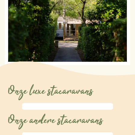
Onze luxe stacaravans
Onze andere stacaravans