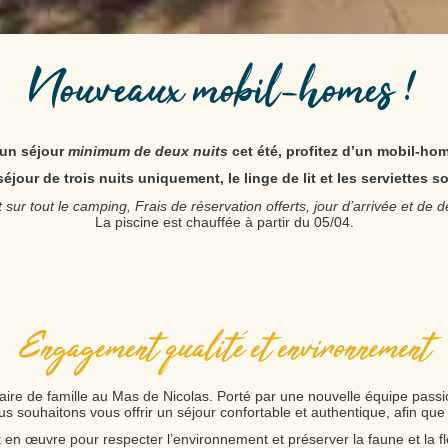
Nouveaux mobil-homes !
 un séjour
minimum de deux nuits
cet été, profitez d’un mobil-ho
éjour de trois nuits uniquement, le linge de lit et les serviettes s
t sur tout le camping, Frais de réservation offerts, jour d’arrivée et de d
La piscine est chauffée à partir du 05/04.
Engagement qualité et environnement
aire de famille au Mas de Nicolas. Porté par une nouvelle équipe pass
us souhaitons vous offrir un séjour confortable et authentique, afin qu
n œuvre pour respecter l’environnement et préserver la faune et la fl