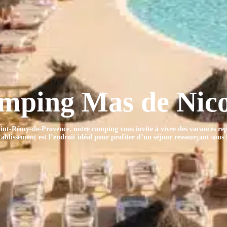
mping Mas de Nico
 Saint-Rémy-de-Provence, notre camping vous invite à vivre des vacances rep
tablissement est l’endroit idéal pour profiter d’un séjour ressourçant sous l