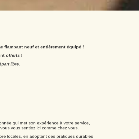
me flambant neuf et entièrement équipé !
ont
offerts
!
épart libre.
ionnée qui met son expérience à votre service,
e vous vous sentiez ici comme chez vous.
ore locales, en adoptant des pratiques durables