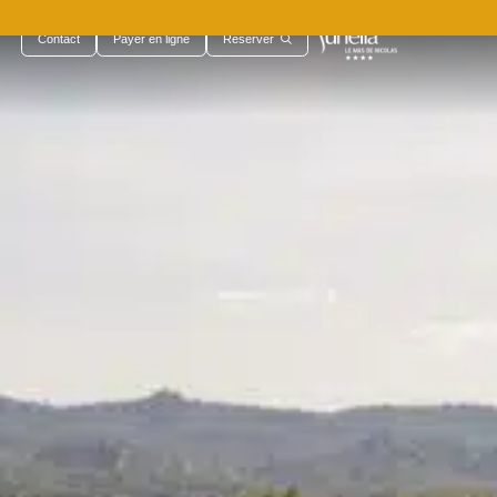
Contact
Payer en ligne
Réserver