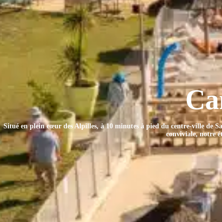
Ca
Situé en plein cœur des Alpilles, à 10 minutes à pied du centre-ville de
conviviale, notre é